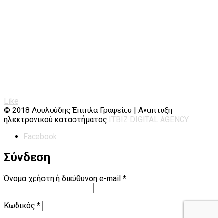
Like
© 2018 Λουλούδης Έπιπλα Γραφείου | Αναπτυξη
ηλεκτρονικού καταστήματος
ΙΤΒΙΖ DIGITAL AGENCY
Facebook
Σύνδεση
Όνομα χρήστη ή διεύθυνση e-mail
*
Κωδικός
*